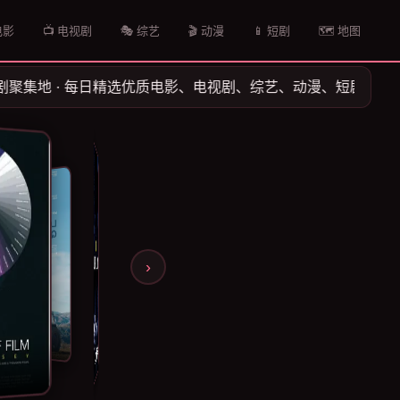
电影
📺 电视剧
🎭 综艺
🎬 动漫
📱 短剧
🗺️ 地图
精选优质电影、电视剧、综艺、动漫、短剧 · 陪你度过每一个温暖时光 
›
黑市大企业第二季
电影史话