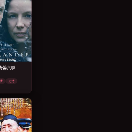
奇第六季
情
史诗