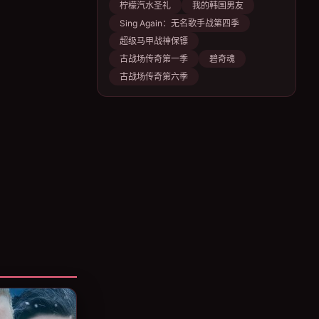
柠檬汽水圣礼
我的韩国男友
Sing Again：无名歌手战第四季
超级马甲战神保镖
古战场传奇第一季
碧奇魂
古战场传奇第六季